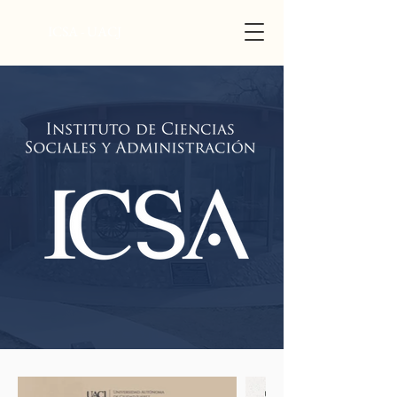
ICSA - UACJ