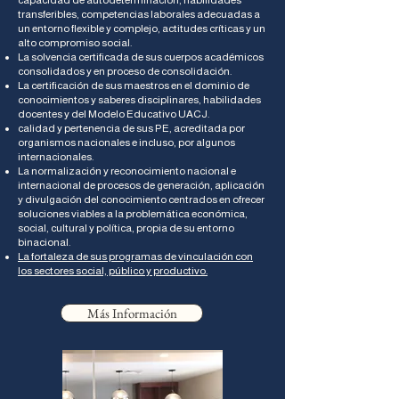
capacidad de autodeterminación, habilidades
transferibles, competencias laborales adecuadas a
un entorno flexible y complejo, actitudes críticas y un
alto compromiso social.
La solvencia certificada de sus cuerpos académicos
consolidados y en proceso de consolidación.
La certificación de sus maestros en el dominio de
conocimientos y saberes disciplinares, habilidades
docentes y del Modelo Educativo UACJ.
calidad y pertenencia de sus PE, acreditada por
organismos nacionales e incluso, por algunos
internacionales.
La normalización y reconocimiento nacional e
internacional de procesos de generación, aplicación
y divulgación del conocimiento centrados en ofrecer
soluciones viables a la problemática económica,
social, cultural y política, propia de su entorno
binacional.
La fortaleza de sus programas de vinculación con
los sectores social, público y productivo​.
Más Información